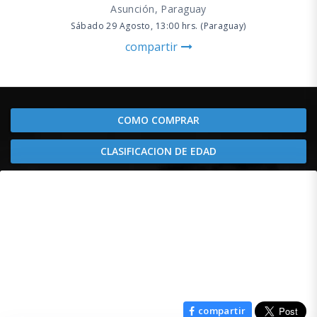
Asunción, Paraguay
Sábado 29 Agosto, 13:00 hrs. (Paraguay)
compartir
COMO COMPRAR
CLASIFICACION DE EDAD
compartir