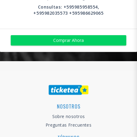
Consultas: +595985958554,
+595982035573 +595986629065
Comprar Ahora
NOSOTROS
Sobre nosotros
Preguntas Frecuentes