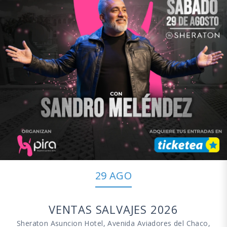
29 AGO
VENTAS SALVAJES 2026
Sheraton Asuncion Hotel, Avenida Aviadores del Chaco,