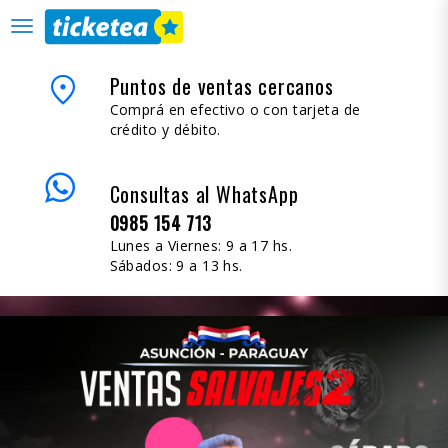
desplegar
navegación
place
Puntos de ventas cercanos
Comprá en efectivo o con tarjeta de
crédito y débito.
Consultas al WhatsApp
0985 154 713
Lunes a Viernes: 9 a 17 hs.
Sábados: 9 a 13 hs.