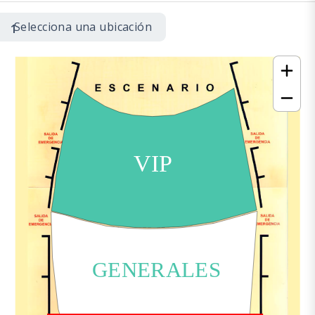
Selecciona una ubicación
1
VIP
GENERALES