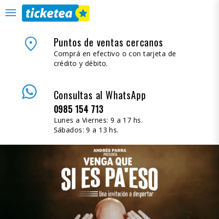
desplegar
navegación
place
Puntos de ventas cercanos
Comprá en efectivo o con tarjeta de
crédito y débito.
Consultas al WhatsApp
0985 154 713
Lunes a Viernes: 9 a 17 hs.
Sábados: 9 a 13 hs.