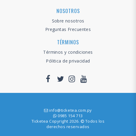
NOSOTROS
Sobre nosotros
Preguntas Frecuentes
TÉRMINOS
Términos y condiciones
Pólitica de privacidad
info@ticketea.com.py
0985 154 713
Ticketea Copyright 2026.
Todos los
derechos reservados