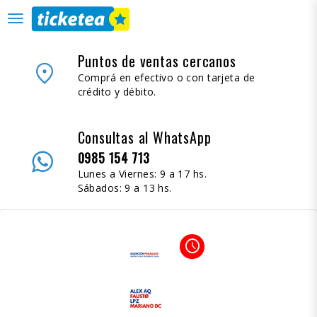
desplegar
navegación
Puntos de ventas cercanos
place
Comprá en efectivo o con tarjeta de
crédito y débito.
Consultas al WhatsApp
0985 154 713
Lunes a Viernes: 9 a 17 hs.
Sábados: 9 a 13 hs.
access_time