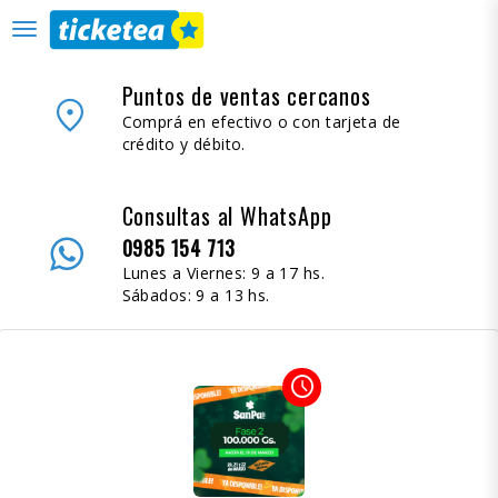
desplegar
navegación
Puntos de ventas cercanos
place
Comprá en efectivo o con tarjeta de
crédito y débito.
Consultas al WhatsApp
0985 154 713
Lunes a Viernes: 9 a 17 hs.
Sábados: 9 a 13 hs.
access_time