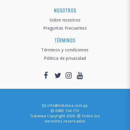
NOSOTROS
Sobre nosotros
Preguntas Frecuentes
TÉRMINOS
Términos y condiciones
Pólitica de privacidad
info@ticketea.com.py
0985 154 713
Ticketea Copyright 2026.
Todos los
derechos reservados