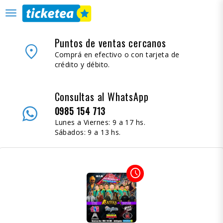
desplegar
navegación
Puntos de ventas cercanos
place
Comprá en efectivo o con tarjeta de
crédito y débito.
Consultas al WhatsApp
0985 154 713
Lunes a Viernes: 9 a 17 hs.
Sábados: 9 a 13 hs.
access_time