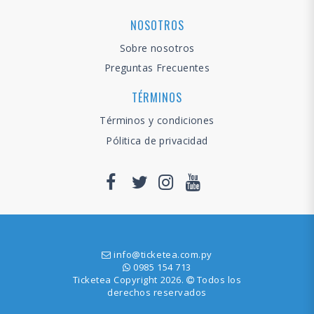
NOSOTROS
Sobre nosotros
Preguntas Frecuentes
TÉRMINOS
Términos y condiciones
Pólitica de privacidad
info@ticketea.com.py
0985 154 713
Ticketea Copyright 2026.
Todos los
derechos reservados