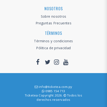
NOSOTROS
Sobre nosotros
Preguntas Frecuentes
TÉRMINOS
Términos y condiciones
Pólitica de privacidad
info@ticketea.com.py
0985 154 713
Ticketea Copyright 2026.
Todos los
derechos reservados