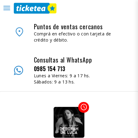
desplegar
navegación
Puntos de ventas cercanos
place
Comprá en efectivo o con tarjeta de
crédito y débito.
Consultas al WhatsApp
0985 154 713
Lunes a Viernes: 9 a 17 hs.
Sábados: 9 a 13 hs.
access_time