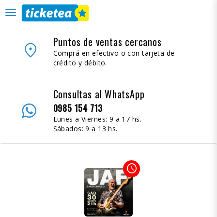
desplegar
navegación
Puntos de ventas cercanos
place
Comprá en efectivo o con tarjeta de
crédito y débito.
Consultas al WhatsApp
0985 154 713
Lunes a Viernes: 9 a 17 hs.
Sábados: 9 a 13 hs.
access_time