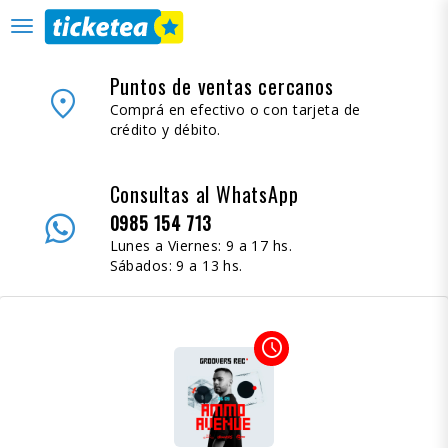
desplegar
navegación
Puntos de ventas cercanos
place
Comprá en efectivo o con tarjeta de
crédito y débito.
Consultas al WhatsApp
0985 154 713
Lunes a Viernes: 9 a 17 hs.
Sábados: 9 a 13 hs.
access_time