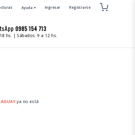
acturas
Ingresar
Registrarse
Ayuda
atsApp
0985 154 713
18 hs. | Sábados: 9 a 12 hs.
RAGUAY
ya no está