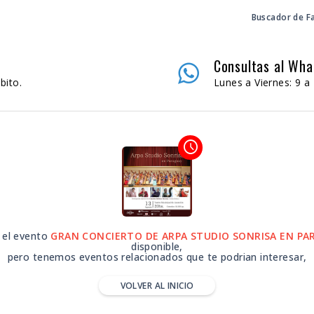
Buscador de F
Consultas al Wh
bito.
Lunes a Viernes: 9 a 
access_time
 el evento
GRAN CONCIERTO DE ARPA STUDIO SONRISA EN PA
disponible,
pero tenemos eventos relacionados que te podrian interesar,
VOLVER AL INICIO