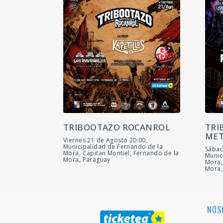
TRIBOOTAZO ROCANROL
TRI
MET
Viernes 21 de Agosto 20:00,
Municipalidad de Fernando de la
Sábad
Mora, Capitan Montiel, Fernando de la
Munic
Mora, Paraguay
Mora,
Mora,
NOS