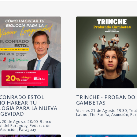
 CONRADO ESTOL
TRINCHE - PROBANDO
O HAKEAR TU
GAMBETAS
LOGIA PARA LA NUEVA
Viernes 21 de Agosto 19:30, Tea
GEVIDAD
Latino, Tte. Fariña, Asunción, Pa
s 20 de Agosto 20:00, Banco
al del Paraguay, Federación
 Asunción, Paraguay