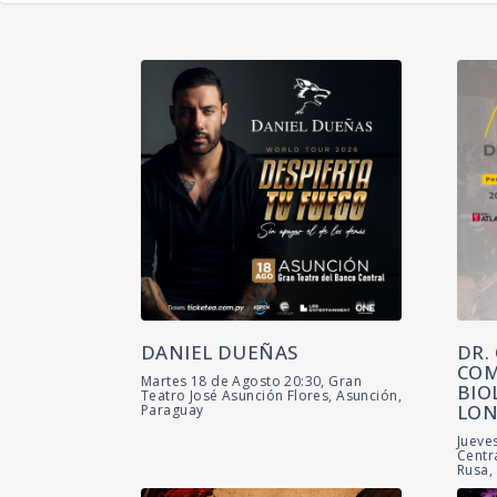
DANIEL DUEÑAS
DR.
COM
Martes 18 de Agosto 20:30, Gran
BIO
Teatro José Asunción Flores, Asunción,
LON
Paraguay
Jueve
Centr
Rusa,