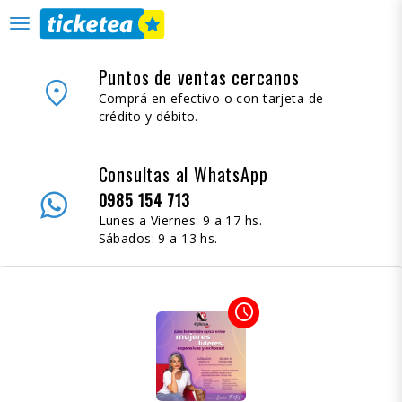
desplegar
navegación
Puntos de ventas cercanos
place
Comprá en efectivo o con tarjeta de
crédito y débito.
Consultas al WhatsApp
0985 154 713
Lunes a Viernes: 9 a 17 hs.
Sábados: 9 a 13 hs.
access_time