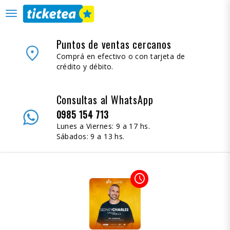
desplegar
navegación
Puntos de ventas cercanos
place
Comprá en efectivo o con tarjeta de
crédito y débito.
Consultas al WhatsApp
0985 154 713
Lunes a Viernes: 9 a 17 hs.
Sábados: 9 a 13 hs.
access_time