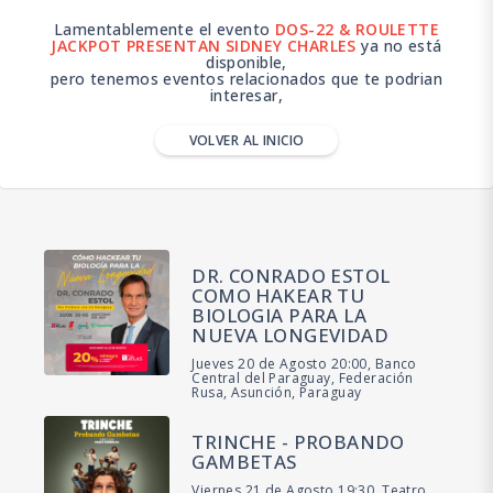
Lamentablemente el evento
DOS-22 & ROULETTE
JACKPOT PRESENTAN SIDNEY CHARLES
ya no está
disponible,
pero tenemos eventos relacionados que te podrian
interesar,
VOLVER AL INICIO
DR. CONRADO ESTOL
COMO HAKEAR TU
BIOLOGIA PARA LA
NUEVA LONGEVIDAD
Jueves 20 de Agosto 20:00, Banco
Central del Paraguay, Federación
Rusa, Asunción, Paraguay
TRINCHE - PROBANDO
GAMBETAS
Viernes 21 de Agosto 19:30, Teatro