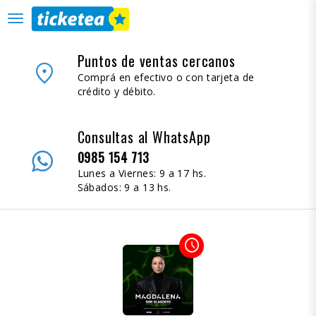
desplegar
navegación
Puntos de ventas cercanos
place
Comprá en efectivo o con tarjeta de
crédito y débito.
Consultas al WhatsApp
0985 154 713
Lunes a Viernes: 9 a 17 hs.
Sábados: 9 a 13 hs.
access_time