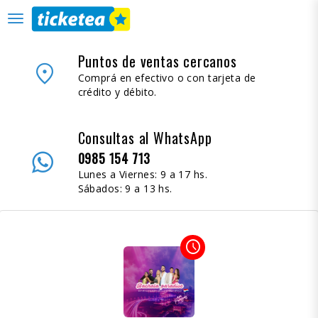
desplegar
navegación
Puntos de ventas cercanos
place
Comprá en efectivo o con tarjeta de
crédito y débito.
Consultas al WhatsApp
0985 154 713
Lunes a Viernes: 9 a 17 hs.
Sábados: 9 a 13 hs.
access_time