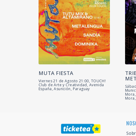
MUTA FIESTA
TRI
MET
Viernes 21 de Agosto 21:00, TOUCH!
Club de Arte y Creatividad, Avenida
Sábad
España, Asunción, Paraguay
Munic
Mora,
Mora,
NOS
Sobr