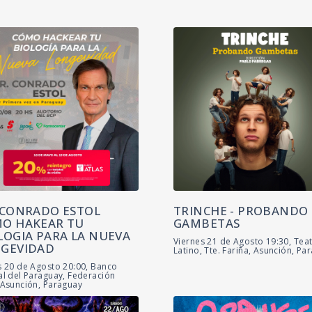
 CONRADO ESTOL
TRINCHE - PROBANDO
O HAKEAR TU
GAMBETAS
LOGIA PARA LA NUEVA
Viernes 21 de Agosto 19:30, Tea
GEVIDAD
Latino, Tte. Fariña, Asunción, Pa
s 20 de Agosto 20:00, Banco
al del Paraguay, Federación
 Asunción, Paraguay