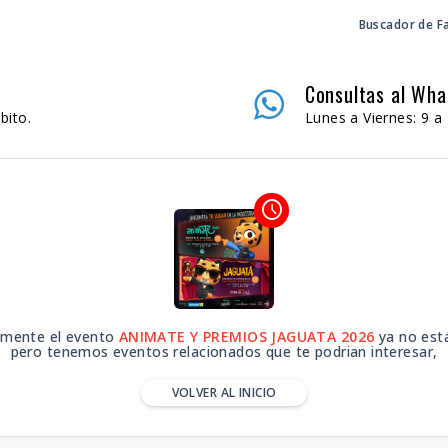
Buscador de F
Consultas al Wh
bito.
Lunes a Viernes: 9 a 
access_time
mente el evento
ANIMATE Y PREMIOS JAGUATA 2026
ya no está
pero tenemos eventos relacionados que te podrian interesar,
VOLVER AL INICIO