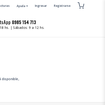
acturas
Ingresar
Registrarse
Ayuda
atsApp
0985 154 713
18 hs. | Sábados: 9 a 12 hs.
 disponible,