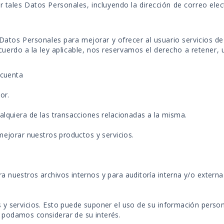
ales Datos Personales, incluyendo la dirección de correo elect
atos Personales para mejorar y ofrecer al usuario servicios de 
cuerdo a la ley aplicable, nos reservamos el derecho a retener, u
 cuenta
or.
ualquiera de las transacciones relacionadas a la misma.
 mejorar nuestros productos y servicios.
a nuestros archivos internos y para auditoría interna y/o extern
 y servicios. Esto puede suponer el uso de su información person
 podamos considerar de su interés.