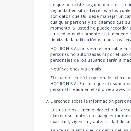
de que no existe seguridad perfecta e 
seguridad en sitios terceros a los cua
son datos que Ud. debe manejar únicam
cualquier persona y solicitamos que s
momento. Si usted no puede recordar su
a usted inmediatamente. Usted puede c
finalizada la utilización de nuestros serv
HQTRON S.A., no será responsable en ni
personas no autorizadas ni por el uso 
personales de los usuarios serán alma
Notificaciones vía emails.
El usuario tendrá la opción de seleccio
HQTRON S.A. En caso que el usuario no d
personal creada en el sitio web www.ti
Derechos sobre la información persona
Los usuarios tienen el derecho de acc
eliminar sus datos en cualquier moment
exactitud, vigencia y autenticidad de
Tenga en cuenta que los datos del usuar