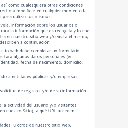
 así como cualesquiera otras condiciones
derecho a modificar en cualquier momento la
s para utilizar los mismos.
evela, información sobre los usuarios o
ntrara la información que es recogida y lo que
a en nuestro sitio web y/o visita el mismo,
 describen a continuación:
 sitio web debe completar un formulario
nsertara algunos datos personales (en
dentidad, fecha de nacimiento, domicilio,
endo a entidades públicas y/o empresas
 solicitud de registro, y/o de su información
a actividad del usuario y/o visitantes
 en nuestro Sitio), a qué URL acceden
dades, u otros de nuestro sitio web,