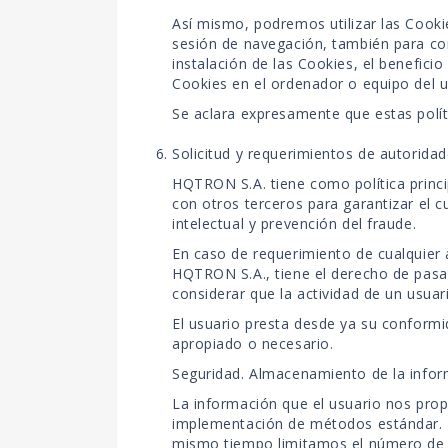
Así mismo, podremos utilizar las Cooki
sesión de navegación, también para cont
instalación de las Cookies, el benefici
Cookies en el ordenador o equipo del u
Se aclara expresamente que estas políti
Solicitud y requerimientos de autorid
HQTRON S.A. tiene como política princi
con otros terceros para garantizar el c
intelectual y prevención del fraude.
En caso de requerimiento de cualquier
HQTRON S.A., tiene el derecho de pasar
considerar que la actividad de un usuar
El usuario presta desde ya su conformi
apropiado o necesario.
Seguridad. Almacenamiento de la info
La información que el usuario nos prop
implementación de métodos estándar. E
mismo tiempo limitamos el número de e