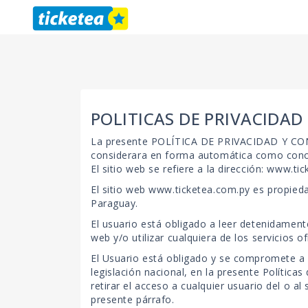
POLITICAS DE PRIVACIDAD
La presente POLÍTICA DE PRIVACIDAD Y CON
considerara en forma automática como conocid
El sitio web se refiere a la dirección: www.ti
El sitio web www.ticketea.com.py es propied
Paraguay.
El usuario está obligado a leer detenidamente
web y/o utilizar cualquiera de los servicios 
El Usuario está obligado y se compromete a n
legislación nacional, en la presente Polític
retirar el acceso a cualquier usuario del o al
presente párrafo.