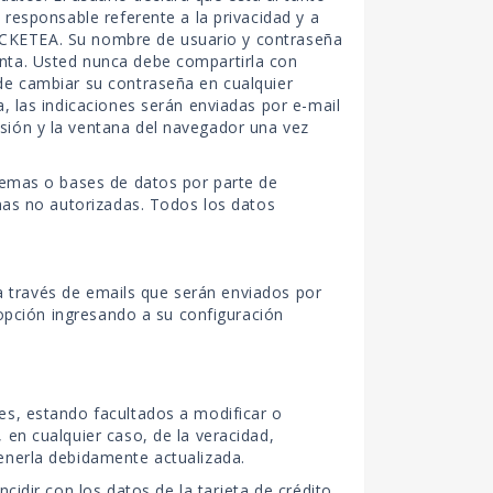
responsable referente a la privacidad y a
 TICKETEA. Su nombre de usuario y contraseña
nta. Usted nunca debe compartirla con
de cambiar su contraseña en cualquier
, las indicaciones serán enviadas por e-mail
sión y la ventana del navegador una vez
temas o bases de datos por parte de
nas no autorizadas. Todos los datos
 a través de emails que serán enviados por
 opción ingresando a su configuración
es, estando facultados a modificar o
en cualquier caso, de la veracidad,
enerla debidamente actualizada.
idir con los datos de la tarjeta de crédito