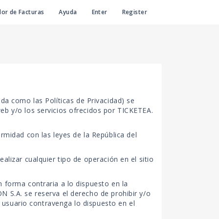
or de Facturas
Ayuda
Enter
Register
como las Políticas de Privacidad) se
web y/o los servicios ofrecidos por TICKETEA.
midad con las leyes de la República del
alizar cualquier tipo de operación en el sitio
n forma contraria a lo dispuesto en la
N S.A. se reserva el derecho de prohibir y/o
ho usuario contravenga lo dispuesto en el