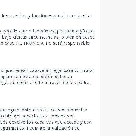
os eventos y funciones para las cuales las
, y/o de autoridad pública pertinente y/o de
 bajo ciertas circunstancias, o bien en casos
cuyo caso HQTRON S.A. no será responsable
as que tengan capacidad legal para contratar
cumplan con esta condición deberán
argo, pueden hacerlo a través de los padres
 un seguimiento de sus accesos a nuestro
iento del servicio. Las cookies son
ués devolverlos cada vez que accede y usa
seguimiento mediante la utilización de