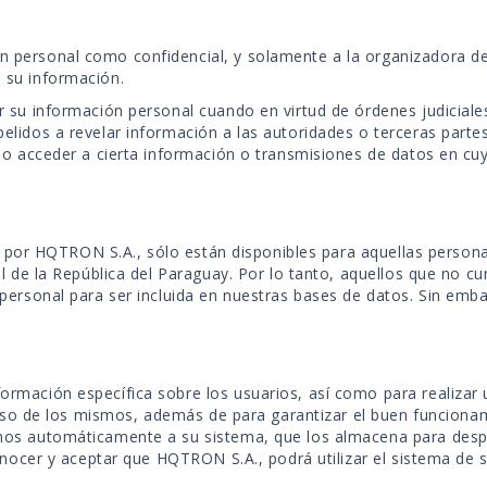
personal como confidencial, y solamente a la organizadora de l
 su información.
 su información personal cuando en virtud de órdenes judiciales
lidos a revelar información a las autoridades o terceras partes
r o acceder a cierta información o transmisiones de datos en 
dos por HQTRON S.A., sólo están disponibles para aquellas person
al de la República del Paraguay. Por lo tanto, aquellos que no 
personal para ser incluida en nuestras bases de datos. Sin emb
rmación específica sobre los usuarios, así como para realizar
l uso de los mismos, además de para garantizar el buen funcionam
mos automáticamente a su sistema, que los almacena para desp
onocer y aceptar que HQTRON S.A., podrá utilizar el sistema de 