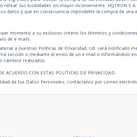
r o retirar sus localidades sin mayor inconveniente. HQTRON S.A
chos datos y que en consecuencia imposibilite la compra de una 
ier momento a su exclusivo criterio los términos y condiciones 
vío de e-mails.
terial a nuestras Políticas de Privacidad, Ud. será notificado m
sma sección o mediante el envío de un e-mail o informándolo en 
os cambios realizados.
 DE ACUERDO CON ESTAS POLÍTICAS DE PRIVACIDAD.
lidad de tus Datos Personales, contáctanos por correo electró