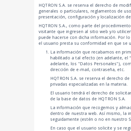
HQTRON S.A. se reserva el derecho de modifi
generales o particulares, reglamentos de uso
presentación, configuración y localización de
HQTRON S.A., como parte del procedimiento pa
visitante que ingresen al sitio web y/o utilic
puede hacerse con dicha información. Por lo
el usuario presta su conformidad en que se u
La información que recabamos en primer
habilitado a tal efecto (en adelante, el
adelante, los "Datos Personales"), com
dirección de e-mail, contraseña, etc.
HQTRON S.A. se reserva el derecho de v
privadas especializadas en la materia.
El usuario tendrá el derecho de solicita
de la base de datos de HQTRON S.A.
La información que recogemos y almacen
dentro de nuestra web. Así mismo, la i
seguidamente (estén o no en nuestro Si
En caso que el usuario solicite y se re