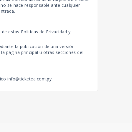
. no se hace responsable ante cualquier
entrada.
de estas Políticas de Privacidad y
ediante la publicación de una versión
la página principal u otras secciones del
nico
info@ticketea.com.py
.