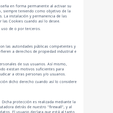
raseña en forma permanente al activar su
io, siempre teniendo como objetivo de la
os. La instalación y permanencia de las
r las Cookies cuando así lo desee.
l uso de o por terceros.
 con las autoridades públicas competentes y
efieren a derechos de propiedad industrial e
ersonales de sus usuarios. Así mismo,
ndo existan motivos suficientes para
judicar a otras personas y/o usuarios.
eción dicho derecho cuando así lo considere
 Dicha protección es realizada mediante la
adora detrás de nuestro "firewall", y al
tos. El usuario declara que está al tanto