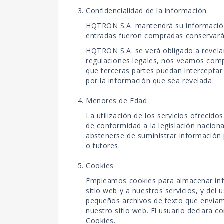
Confidencialidad de la información
HQTRON S.A. mantendrá su información 
entradas fueron compradas conservará
HQTRON S.A. se verá obligado a revelar
regulaciones legales, nos veamos compe
que terceras partes puedan intercepta
por la información que sea revelada.
Menores de Edad
La utilización de los servicios ofreci
de conformidad a la legislación nacion
abstenerse de suministrar información 
o tutores.
Cookies
Empleamos cookies para almacenar info
sitio web y a nuestros servicios, y de
pequeños archivos de texto que envia
nuestro sitio web. El usuario declara c
Cookies.